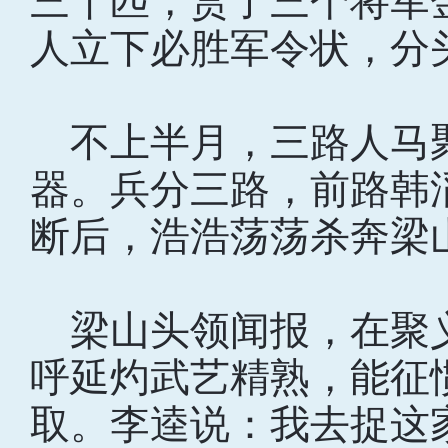
三千匹，赏了三个将军
人立下必胜军令状，分
不上半月，三路人马
器。兵分三路，前路韩
断后，浩浩荡荡杀奔梁
梁山头领闻报，在聚
呼延灼武艺精熟，能征
取。李逵说：我去捉这