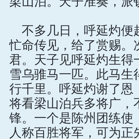
梁山泊。天子准奏，派
不多几日，呼延灼便
忙命传见，给了赏赐。
君。天子见呼延灼生得
雪乌骓马一匹。此马生
行千里。呼延灼谢了恩
将看梁山泊兵多将广，
锋。一个是陈州团练使
人称百胜将军，可为正