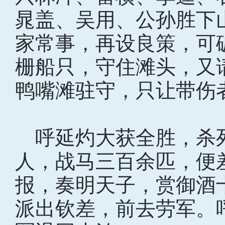
晁盖、吴用、公孙胜下
家常事，再设良策，可
栅船只，守住滩头，又
鸭嘴滩驻守，只让带伤
呼延灼大获全胜，杀
人，战马三百余匹，便
报，奏明天子，赏御酒
派出钦差，前去劳军。