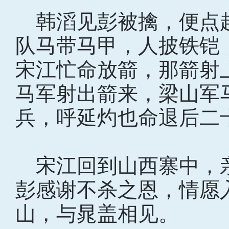
韩滔见彭被擒，便点
队马带马甲，人披铁铠
宋江忙命放箭，那箭射
马军射出箭来，梁山军
兵，呼延灼也命退后二
宋江回到山西寨中，
彭感谢不杀之恩，情愿
山，与晁盖相见。