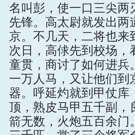
名叫彭，使一口三尖两
先锋。高太尉就发出两
京。不几天，二将也来
次日，高俅先到校场，
童贯，商讨了如何进兵
一万人马，又让他们到
器。呼延灼就到甲仗库
顶，熟皮马甲五千副，
箭无数，火炮五百余门