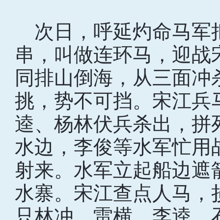
次日，呼延灼命马军
串，叫做连环马，迎战
同排山倒海，从三面冲
挑，势不可挡。宋江兵
逵、杨林伏兵杀出，拼
水边，李俊等水军忙用
射来。水军立起船边遮
水寨。宋江查点人马，
只林冲、雷横、李逵、