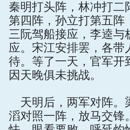
秦明打头阵，林冲打二
第四阵，孙立打第五阵
三阮驾船接应，李逵与
应。宋江安排罢，各带
待。等了一天，官军开
因天晚俱未挑战。
天明后，两军对阵。
滔对照一阵，放马交锋
怯，眼看要败，呼延灼