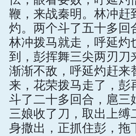
鞭，来战秦明。林冲赶
灼。两个斗了五十多回
林冲拨马就走，呼延灼
到，彭挥舞三尖两刃刀
渐渐不敌，呼延灼赶来
来，花荣拨马走了，彭
斗了二十多回合，扈三
三娘收了刀，取出上缚
身撒出，正抓住彭，拖