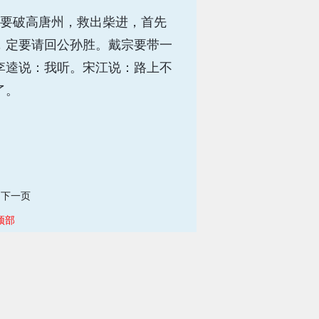
要破高唐州，救出柴进，首先
，定要请回公孙胜。戴宗要带一
李逵说：我听。宋江说：路上不
了。
下一页
顶部