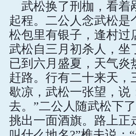
武松换了刑枷，看着
起程。二公人念武松是
松包里有银子，逢村过
武松自三月初杀人，坐
已到六月盛夏，天气炎
赶路。行有二十来天，
歇凉，武松一张望，说
去。”二公人随武松下
挑出一面酒旗。路上正
叫什么地名?”樵夫说：