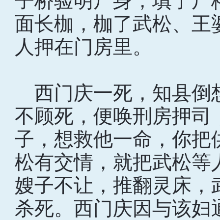
子桥验明尸身，填了尸
面长枷，枷了武松、王
人押在门房里。
西门庆一死，知县倒
不顾死，便唤刑房押司
子，想救他一命，你把
松有交情，就把武松等
嫂子不让，推翻灵床，
杀死。西门庆因与该妇