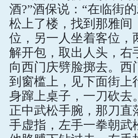
酒?”酒保说：“在临街
松上了楼，找到那雅间
位，另一人坐着客位，
解开包，取出人头，右
向西门庆劈脸掷去。西
到窗槛上，见下面街上
身蹿上桌子，一刀砍去
正中武松手腕，那刀直
手虚指，左手一拳朝武