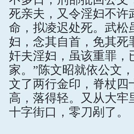
死亲夫，又令淫妇不许
命，拟凌迟处死。武松
妇，念其自首，免其死
奸夫淫妇，虽该重罪，
家。”陈文昭就依公文
文了两行金印，脊杖四
高，落得轻。又从大牢
十字街口，零刀剐了。