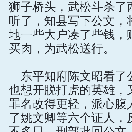
狮子桥头，武松斗杀了
听了，知县写下公文，
地一些大户凑了些钱，
买肉，为武松送行。
东平知府陈文昭看了
也想开脱打虎的英雄，
罪名改得更轻，派心腹
了姚文卿等六个证人，
不多日，刑部批回公文