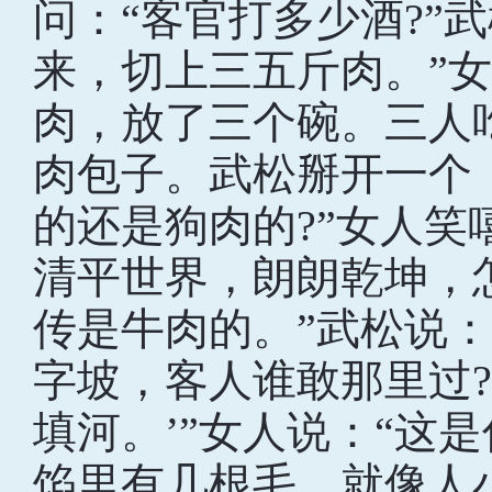
问：“客官打多少酒?”
来，切上三五斤肉。”
肉，放了三个碗。三人
肉包子。武松掰开一个
的还是狗肉的?”女人笑
清平世界，朗朗乾坤，
传是牛肉的。”武松说：
字坡，客人谁敢那里过
填河。’”女人说：“这
馅里有几根毛，就像人