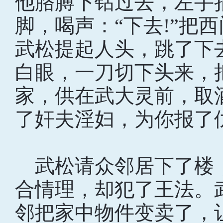
他胳膊下钻过去，左手
脚，喝声：“下去!”把
武松提起人头，跳了下
白眼，一刀切下头来，
家，供在武大灵前，取
了奸夫淫妇，为你报了
武松请众邻居下了楼，
合情理，却犯了王法。
邻把家中物件变卖了，