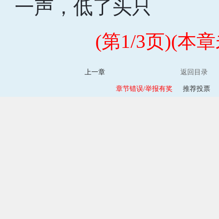
一声，低了头只
(第1/3页)(
上一章
返回目录
章节错误/举报有奖
推荐投票