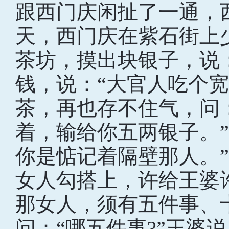
跟西门庆闲扯了一通，
天，西门庆在紫石街上
茶坊，摸出块银子，说
钱，说：“大官人吃个宽
茶，再也存不住气，问
着，输给你五两银子。
你是惦记着隔壁那人。
女人勾搭上，许给王婆
那女人，须有五件事、
问：“哪五件事?”王婆