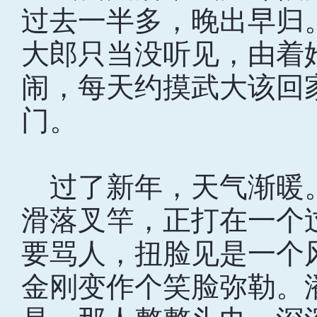
过去一半多，晚出早归
大郎只当没听见，由着
闹，每天约摸武大该回
门。
过了新年，天气渐暖
滑落叉竿，正打在一个
要骂人，扭脸见是一个
金刚变作个笑脸弥勒。