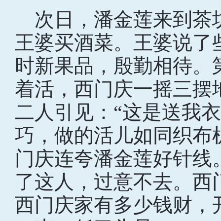
次日，潘金莲来到茶
王婆买酒菜。王婆说了
时新果品，殷勤相待。
着活，西门庆一摇三摆
二人引见：“这是送我
巧，做的活儿如同织布
门庆连夸潘金莲好针线
了这人，过意不去。西
西门庆家有多少钱财，