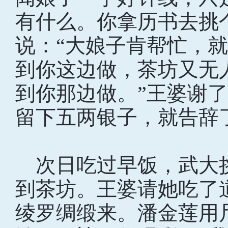
有什么。你拿历书去挑
说：“大娘子肯帮忙，
到你这边做，茶坊又无
到你那边做。”王婆谢
留下五两银子，就告辞
次日吃过早饭，武大
到茶坊。王婆请她吃了
绫罗绸缎来。潘金莲用