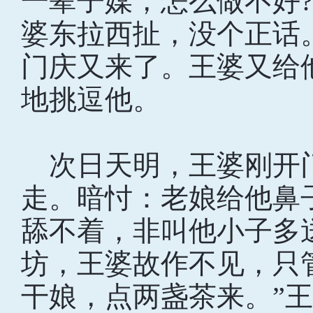
一辈子媒，怎么做不好
婆东拉西扯，没个正话
门庆又来了。王婆又给
地挑逗他。
次日天明，王婆刚开
走。暗忖：老娘给他鼻
舔不着，非叫他小子多
坊，王婆故作不见，只
干娘，点两盏茶来。”