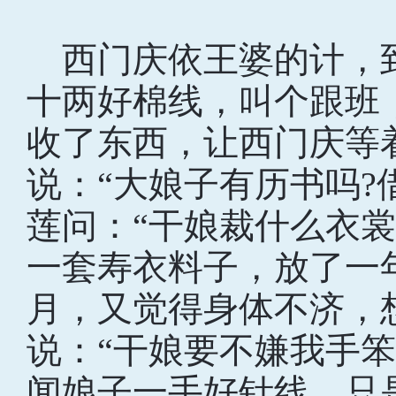
西门庆依王婆的计，
十两好棉线，叫个跟班
收了东西，让西门庆等
说：“大娘子有历书吗?
莲问：“干娘裁什么衣裳
一套寿衣料子，放了一
月，又觉得身体不济，
说：“干娘要不嫌我手笨
闻娘子一手好针线，只