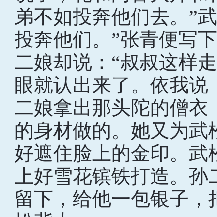
弟不如投奔他们去。”
投奔他们。”张青便写
二娘却说：“叔叔这样
眼就认出来了。依我说
二娘拿出那头陀的僧衣
的身材做的。她又为武
好遮住脸上的金印。武
上好雪花镔铁打造。孙
留下，给他一包银子，