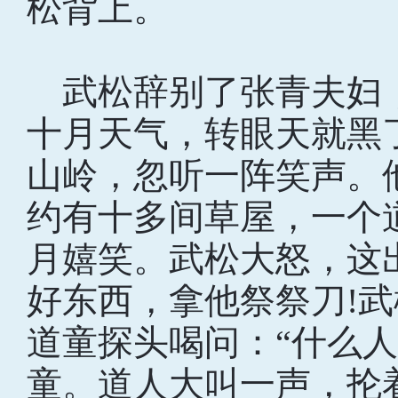
松背上。
武松辞别了张青夫妇
十月天气，转眼天就黑
山岭，忽听一阵笑声。
约有十多间草屋，一个
月嬉笑。武松大怒，这
好东西，拿他祭祭刀!
道童探头喝问：“什么人
童。道人大叫一声，抡