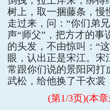
倒拽，拉上岸来，绑得
树上，取一捆藤条，慢
走过来，问：“你们弟兄
声“师父”，把方才的
的头发，不由惊叫：“这
眼，认出正是宋江。宋
常跟你们说的景阳冈打
武松，给他换了干衣裳
(第1/3页)(