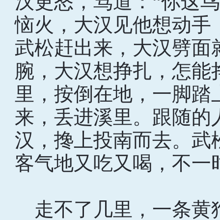
汉更怒，骂道：“你这鸟
恼火，大汉见他想动手
武松赶出来，大汉劈面
腕，大汉想挣扎，怎能
里，按倒在地，一脚踏
来，丢进溪里。跟随的
汉，搀上投南而去。武
客气地又吃又喝，不一
走不了几里，一条黄