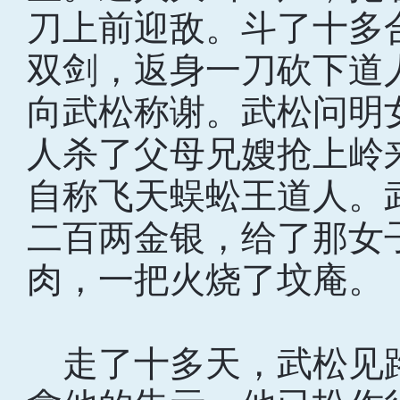
刀上前迎敌。斗了十多
双剑，返身一刀砍下道
向武松称谢。武松问明
人杀了父母兄嫂抢上岭
自称飞天蜈蚣王道人。
二百两金银，给了那女
肉，一把火烧了坟庵。
走了十多天，武松见