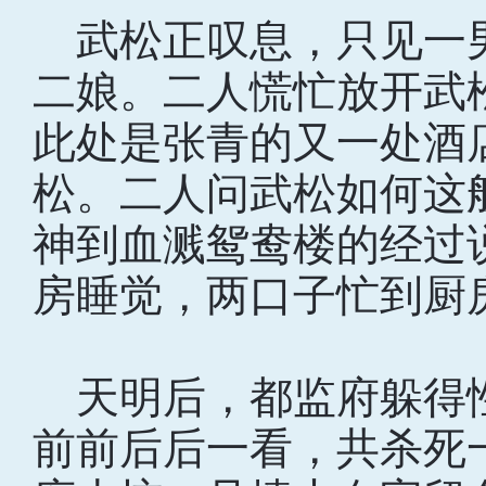
武松正叹息，只见一
二娘。二人慌忙放开武
此处是张青的又一处酒
松。二人问武松如何这
神到血溅鸳鸯楼的经过
房睡觉，两口子忙到厨
天明后，都监府躲得
前前后后一看，共杀死