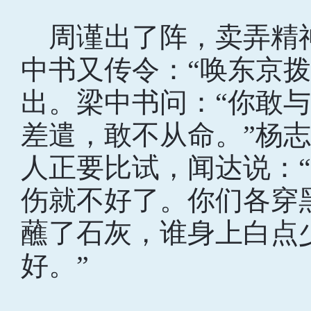
周谨出了阵，卖弄精
中书又传令：“唤东京
出。梁中书问：“你敢与
差遣，敢不从命。”杨
人正要比试，闻达说：“
伤就不好了。你们各穿
蘸了石灰，谁身上白点
好。”