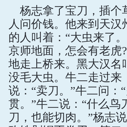
杨志拿了宝刀，插个
人问价钱。他来到天汉
的人叫着：“大虫来了
京师地面，怎会有老虎
地走上桥来。黑大汉名
没毛大虫。牛二走过来，
说：“卖刀。”牛二问：“
贯。”牛二说：“什么鸟
刀，也能切肉。”杨志