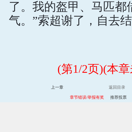
了。我的盔甲、马匹都
气。”索超谢了，自去
(第1/2页)(
上一章
返回目录
章节错误/举报有奖
推荐投票