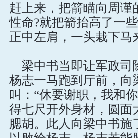
赶上来，把箭瞄向周谨
性命?就把箭抬高了一
正中左肩，一头栽下马
梁中书当即让军政司
杨志一马跑到厅前，向
叫：“休要谢职，我和
得七尺开外身材，圆面
腮胡。此人向梁中书施