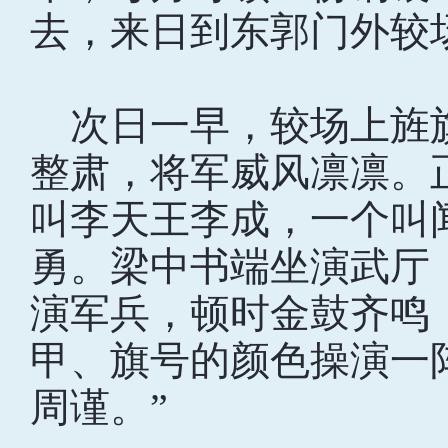
去，来日到东郭门外较
次日一早，较场上旌
整肃，将军威风凛凛。
叫李天王李成，一个叫
勇。梁中书端坐演武厅
演军兵，顿时金鼓齐鸣
甲、旗号的颜色操演一
周谨。”