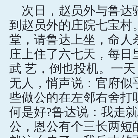
次日，赵员外与鲁达
到赵员外的庄院七宝村
堂，请鲁达上坐，命人
庄上住了六七天，每日里
武 艺，倒也投机。一
无人，悄声说：官府似
些做公的在左邻右舍打
何是好?鲁达说：我走
公，恩公有个三长两短