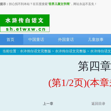
提示：
担心找不到本站？在百度搜索“
世界儿童文学网
”，网址永远不丢失！
首页
中国童话
外国童话
儿童故事
当前位置：
水浒传白话文完整版
>
水浒传白话文完整版
>
水浒传白话文
第四章
(第1/2页)(
上一章
返回目录