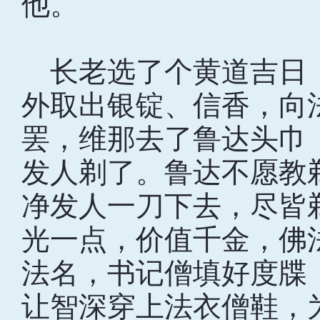
他。
长老选了个黄道吉日
外取出银锭、信香，向
罢，维那去了鲁达头巾
发人剃了。鲁达不愿教
净发人一刀下去，尽皆
光一点，价值千金，佛
法名，书记僧填好度牒
让智深穿上法衣僧鞋，