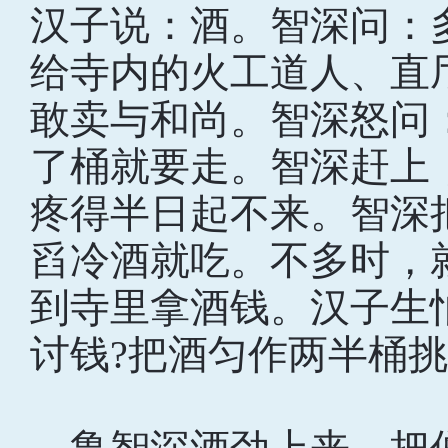
汉子说：酒。智深问：
给寺内的火工道人、直
敢卖与和尚。智深怒问
了桶就要走。智深赶上
疼得半日起不来。智深
舀冷酒就吃。不多时，
到寺里拿酒钱。汉子生
讨钱?把酒匀作两半桶