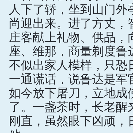
人下了轿，坐到山门外
尚迎出来。进了方丈，
庄客献上礼物、供品，
座、维那，商量剃度鲁
不似出家人模样，只恐
一通谎话，说鲁达是军
如今放下屠刀，立地成
了。一盏茶时，长老醒
刚直，虽然眼下凶顽，