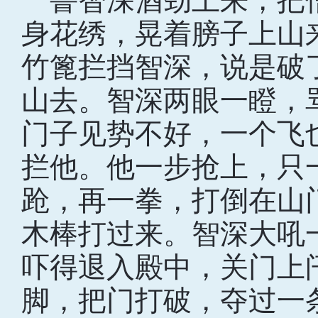
鲁智深酒劲上来，把
身花绣，晃着膀子上山
竹篦拦挡智深，说是破
山去。智深两眼一瞪，
门子见势不好，一个飞
拦他。他一步抢上，只
跄，再一拳，打倒在山
木棒打过来。智深大吼
吓得退入殿中，关门上
脚，把门打破，夺过一