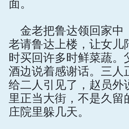
面。
金老把鲁达领回家中
老请鲁达上楼，让女儿
时买回许多时鲜菜蔬。
酒边说着感谢话。三人
给二人引见了，赵员外
里正当大街，不是久留
庄院里躲几天。